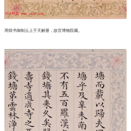
周煌书御制云上于天解册，故宫博物院藏。