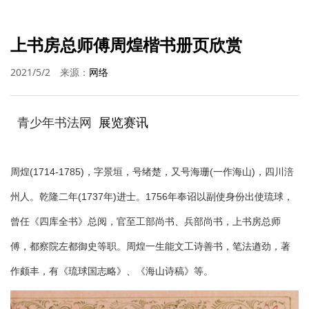
上书房总师傅周煌楷书册页欣赏
2021/5/2
来源：
网络
青少年书法网
展览赛讯
周煌(1714-1785)，字景垣，号绪楚，又号海珊(一作海山)，四川涪
州人。乾隆二年(1737年)进士。1756年奉诏以副使身份出使琉球，
曾任《四库全书》总阅，官至工部尚书、兵部尚书，上书房总师
傅，都察院左都御史等职。周煌一生能文工诗善书，笔法遒劲，著
作颇丰，有《琉球国志略》、《海山诗稿》等。