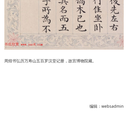
周煌书弘历万寿山五百罗汉堂记册，故宫博物院藏。
编辑：websadmin