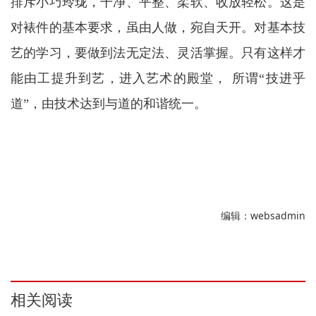
排斥小巧玲珑，干净、平整、柔软、收放轻松。这是
对裱件的基本要求，虽由人做，宛自天开。对基本技
艺的学习，要做到法无定法、灵活掌握。只有这样才
能由工提升到艺，进入艺术的殿堂， 所谓“技进乎
道”，由技术达到与道的和谐统一。
编辑：websadmin
相关阅读