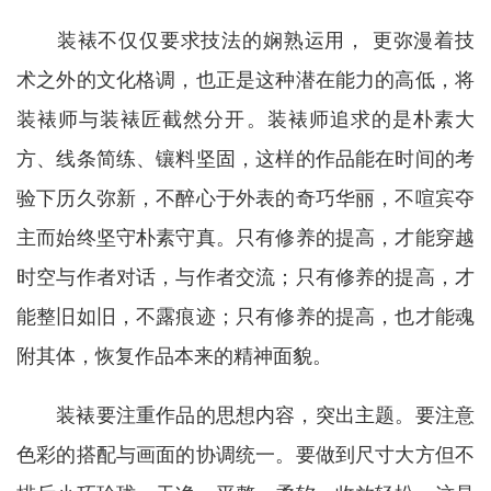
装裱不仅仅要求技法的娴熟运用， 更弥漫着技
术之外的文化格调，也正是这种潜在能力的高低，将
装裱师与装裱匠截然分开。装裱师追求的是朴素大
方、线条简练、镶料坚固，这样的作品能在时间的考
验下历久弥新，不醉心于外表的奇巧华丽，不喧宾夺
主而始终坚守朴素守真。只有修养的提高，才能穿越
时空与作者对话，与作者交流；只有修养的提高，才
能整旧如旧，不露痕迹；只有修养的提高，也才能魂
附其体，恢复作品本来的精神面貌。
装裱要注重作品的思想内容，突出主题。要注意
色彩的搭配与画面的协调统一。要做到尺寸大方但不