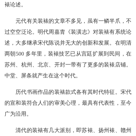
裱论述。
元代有关装裱的文章不多见，虽有一鳞半爪，不
过空空泛论。明代周嘉胄《装潢志》对装裱有系统论
述，大多继承宋代陈说并无大的创新和发展。在明清
两朝500 多年里，装裱技艺已从宫廷扩展到民间，在
苏州、杭州、北京、开封一带有了更多的装裱店铺。
中堂、屏条就产生在这个时代。
历代书画作品的装裱款式各有其时代特征。宋代
的宣和装符合人们的审美心理，最具有代表性，至今
广为沿用。
清代的装裱有几大派别，即苏裱、扬州裱、赣州