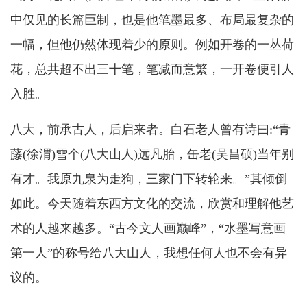
中仅见的长篇巨制，也是他笔墨最多、布局最复杂的
一幅，但他仍然体现着少的原则。例如开卷的一丛荷
花，总共超不出三十笔，笔减而意繁，一开卷便引人
入胜。
八大，前承古人，后启来者。白石老人曾有诗曰:“青
藤(徐渭)雪个(八大山人)远凡胎，缶老(吴昌硕)当年别
有才。我原九泉为走狗，三家门下转轮来。”其倾倒
如此。今天随着东西方文化的交流，欣赏和理解他艺
术的人越来越多。“古今文人画巅峰”，“水墨写意画
第一人”的称号给八大山人，我想任何人也不会有异
议的。