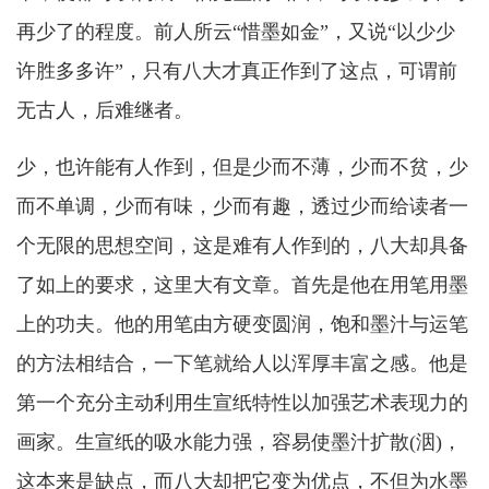
再少了的程度。前人所云“惜墨如金”，又说“以少少
许胜多多许”，只有八大才真正作到了这点，可谓前
无古人，后难继者。
少，也许能有人作到，但是少而不薄，少而不贫，少
而不单调，少而有味，少而有趣，透过少而给读者一
个无限的思想空间，这是难有人作到的，八大却具备
了如上的要求，这里大有文章。首先是他在用笔用墨
上的功夫。他的用笔由方硬变圆润，饱和墨汁与运笔
的方法相结合，一下笔就给人以浑厚丰富之感。他是
第一个充分主动利用生宣纸特性以加强艺术表现力的
画家。生宣纸的吸水能力强，容易使墨汁扩散(洇)，
这本来是缺点，而八大却把它变为优点，不但为水墨