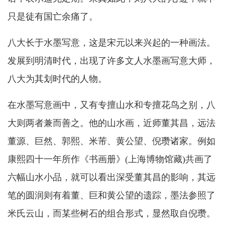
只是徒有国亡余痛了。
八大长于水墨写意，这是宋元以来兴起的一种画法。
发展到明清时代，出现了许多文人水墨画写意大师，
八大为其划时代的人物。
在水墨写意画中，又有专擅山水和专擅花鸟之别，八
大则两者兼而善之。他的山水画，近师董其昌，远法
董源、巨然、郭熙、米芾、黄公望、倪瓒诸家。例如
康熙四十一年所作《书画册》(上海博物馆藏)共画了
六幅山水小品，就可以看出深受董其昌的影响，其远
笔的圆润则有着董、巨和黄公望的遗踪，墨法参照了
米氏云山，而某些树石的组合形式，显然取自倪瓒。