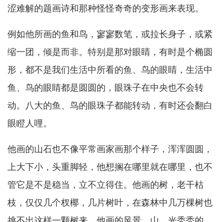
涩难解的题画诗和那种怪怪奇奇的变形画来表现。
例如他所画的鱼和鸟，寥寥数笔，或拉长身子，或紧
缩一团，倾是而非。特别是那对眼睛，有时是个椭圆
形，都不是我们生活中所看的鱼、鸟的眼睛，生活中
鱼、鸟的眼睛都是圆圆的，眼珠子在中央也不会转
动。八大的鱼、鸟的眼珠子都能转动，有时还会翻白
眼瞪人哩。
他画的山石也不像平常画家画那个样子，浑浑圆圆，
上大下小，头重脚轻，他想搁在哪里就在哪里，也不
管它是不是稳当，立不立得住。他画的树，老干枯
枝，仅仅几个杈椰，几片树叶，在森林中几万棵树也
挑不出这样一颗树来。他画的风景、山、光秃秃的