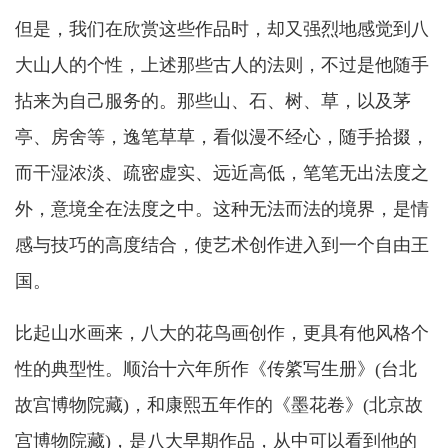
但是，我们在欣赏这些作品时，却又强烈地感觉到八
大山人的个性，上述那些古人的法则，不过是他随手
拈来为自己服务的。那些山、石、树、草，以及茅
亭、房舍等，逸笔草草，看似漫不经心，随手拾掇，
而干湿浓淡、疏密虚实、远近高低，笔笔无出法度之
外，意境全在法度之中。这种无法而法的境界，是情
感与技巧的高度结合，使艺术创作进入到一个自由王
国。
比起山水画来，八大的花鸟画创作，更具有他风格个
性的典型性。顺治十六年所作《传綮写生册》(台北
故宫博物院藏)，和康熙五年作的《墨花卷》(北京故
宫博物院藏)，是八大早期作品，从中可以看到他的