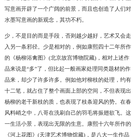
写意画开辟了一个广阔的前景，而且也创造了人们对
水墨写意画的新观念，其功不朽。
少，不是目的而是手段，否则越少越好，艺术又会走
入另一条邪径。少是相对的，例如康熙四十二年所作
的《杨柳浴禽图》(北京故宫博物院藏)，相对上述作
品来说是“多”了，但比起一般画家处理同类题材的作
品来，却少了许多许多。例如他对柳枝的处理，约有
十二笔，就占住了整个画面上部的空间，不但表现出
杨柳的老干新枝的质，也表现了枝条迎风的势。在春
风料峭之中，八哥在洗刷自己的羽毛将振翅欲飞。这
一生活小景，表现出无限的生意。康熙十六年所作的
《河上花图》(天津艺术博物馆藏)，是八大一生作品