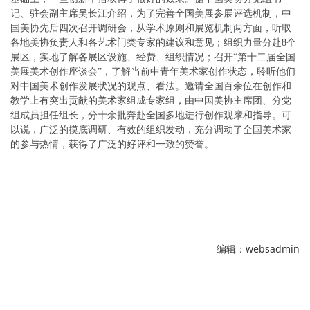
记、驻会副主席吴长江介绍，为了完善全国美展参展评选机制，中
国美协先后四次召开调研会，从学术原则和展览机制两方面，听取
各地美协负责人和各艺术门类专家的建议和意见；组织力量分赴8个
展区，实地了解各展区设施、经费、组织情况；召开“第十二届全国
美展美术创作座谈会”，了解当前中青年美术家创作状态，聆听他们
对中国美术创作发展状况的观点、看法。邀请全国百余位在创作和
教学上有突出贡献的美术家组成专家组，由中国美协主席团、分党
组成员担任组长，分十余批奔赴全国多地进行创作观摩和指导。可
以说，广泛的摸底调研、有效的组织发动，充分调动了全国美术家
的参与热情，获得了广泛的好评和一致的赞誉。
编辑：websadmin