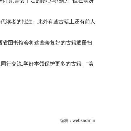
来计算,需要十足的耐心与细心。但在翁妍
年代读者的批注。此外有些古籍上还有前人
江西省图书馆会将这些修复好的古籍逐册扫
同行交流,学好本领保护更多的古籍。”翁
编辑：websadmin