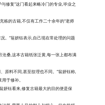
护与修复”这门看起来略冷门的专业,毕业之
充栋的古籍,不仅有工作二十余年的“老师
况。”翁妍钰表示,自己现在常处理的问题
沧桑,这本古籍纸张泛黄,每一张上都布满
、原料不同,甚至纹理也不同。”翁妍钰称,
浆用于修补。
在翁妍钰看来,修复古籍最大的目的便是保