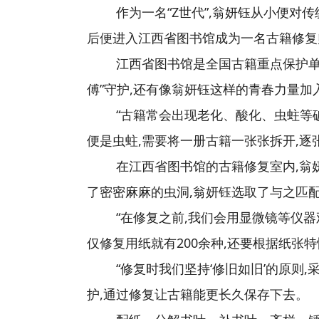
作为一名“Z世代”,翁妍钰从小便对
后便进入江西省图书馆成为一名古籍修复
江西省图书馆是全国古籍重点保护单位
傅”守护,还有像翁妍钰这样的青春力量加入
“古籍常会出现老化、酸化、虫蛀等
便是虫蛀,需要将一册古籍一张张拆开,逐
在江西省图书馆的古籍修复室内,翁
了密密麻麻的虫洞,翁妍钰选取了与之匹配
“在修复之前,我们会用显微镜等仪器
仅修复用纸就有200余种,还要根据纸张
“修复时我们坚持‘修旧如旧’的原则
护,通过修复让古籍能更长久保存下去。