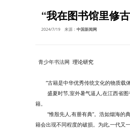
“我在图书馆里修古
2024/7/19
来源：
中国新闻网
青少年书法网
理论研究
“古籍是中华优秀传统文化的物质载体
盛夏时节,室外暑气逼人,在江西省
籍。
“惟殷先人,有册有典”。浩如烟海的
籍会出现不同程度的破损。为此,一代又