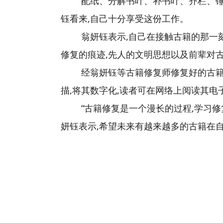
配纸、分解书叶、补书叶、齐栏、锤
钰看来,自己十分享受这份工作。
翁妍钰表示,自己在接触古籍的那一
修复的痕迹,先人的文明思想以及前辈对
经翁妍钰等古籍修复师修复好的古籍
描,将其数字化,读者可在网络上阅读其电
“古籍修复是一个漫长的过程,学习
妍钰表示,希望未来有越来越多的古籍在自己