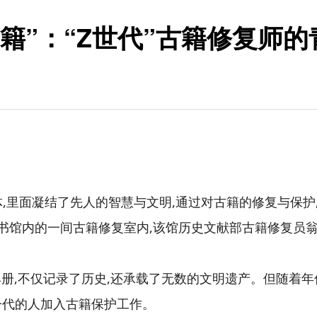
籍”：“Z世代”古籍修复师
,里面凝结了先人的智慧与文明,通过对古籍的修复与保护
图书馆内的一间古籍修复室内,该馆历史文献部古籍修复员
典册,不仅记录了历史,还承载了无数的文明遗产。但随着
一代的人加入古籍保护工作。