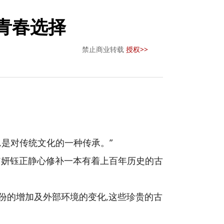
的青春选择
禁止商业转载
授权>>
,是对传统文化的一种传承。”
翁妍钰正静心修补一本有着上百年历史的古
年份的增加及外部环境的变化,这些珍贵的古