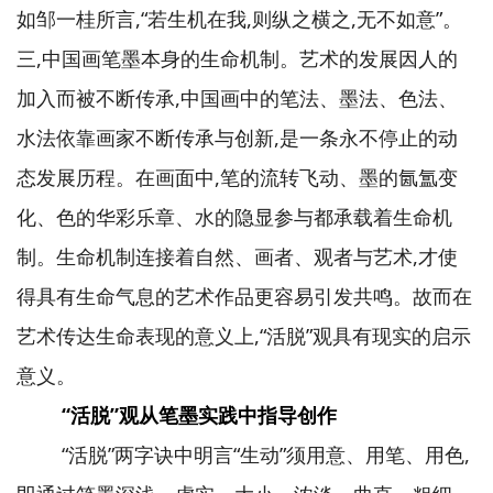
如邹一桂所言,“若生机在我,则纵之横之,无不如意”。
三,中国画笔墨本身的生命机制。艺术的发展因人的
加入而被不断传承,中国画中的笔法、墨法、色法、
水法依靠画家不断传承与创新,是一条永不停止的动
态发展历程。在画面中,笔的流转飞动、墨的氤氲变
化、色的华彩乐章、水的隐显参与都承载着生命机
制。生命机制连接着自然、画者、观者与艺术,才使
得具有生命气息的艺术作品更容易引发共鸣。故而在
艺术传达生命表现的意义上,“活脱”观具有现实的启示
意义。
“活脱”观从笔墨实践中指导创作
“活脱”两字诀中明言“生动”须用意、用笔、用色,