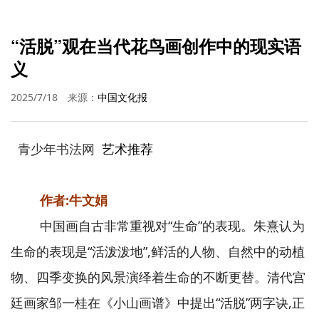
“活脱”观在当代花鸟画创作中的现实语
义
2025/7/18
来源：
中国文化报
青少年书法网
艺术推荐
作者:牛文娟
中国画自古非常重视对“生命”的表现。朱熹认为
生命的表现是“活泼泼地”,鲜活的人物、自然中的动植
物、四季变换的风景演绎着生命的不断更替。清代宫
廷画家邹一桂在《小山画谱》中提出“活脱”两字诀,正