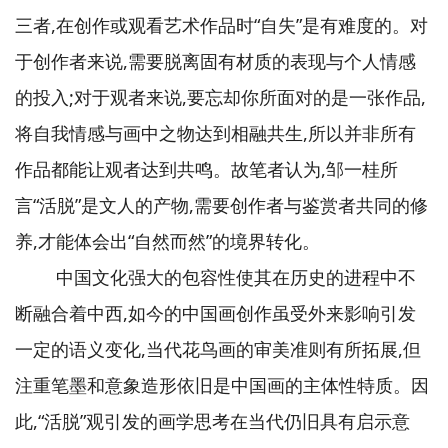
三者,在创作或观看艺术作品时“自失”是有难度的。对
于创作者来说,需要脱离固有材质的表现与个人情感
的投入;对于观者来说,要忘却你所面对的是一张作品,
将自我情感与画中之物达到相融共生,所以并非所有
作品都能让观者达到共鸣。故笔者认为,邹一桂所
言“活脱”是文人的产物,需要创作者与鉴赏者共同的修
养,才能体会出“自然而然”的境界转化。
中国文化强大的包容性使其在历史的进程中不
断融合着中西,如今的中国画创作虽受外来影响引发
一定的语义变化,当代花鸟画的审美准则有所拓展,但
注重笔墨和意象造形依旧是中国画的主体性特质。因
此,“活脱”观引发的画学思考在当代仍旧具有启示意